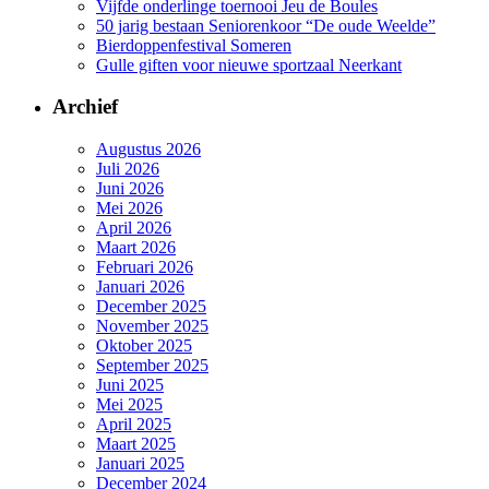
Vijfde onderlinge toernooi Jeu de Boules
50 jarig bestaan Seniorenkoor “De oude Weelde”
Bierdoppenfestival Someren
Gulle giften voor nieuwe sportzaal Neerkant
Archief
Augustus 2026
Juli 2026
Juni 2026
Mei 2026
April 2026
Maart 2026
Februari 2026
Januari 2026
December 2025
November 2025
Oktober 2025
September 2025
Juni 2025
Mei 2025
April 2025
Maart 2025
Januari 2025
December 2024