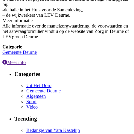
bij:
-de balie in het Huis voor de Samenleving,
– de wijkwerkers van LEV Deurne.
Meer informatie
Alle informatie over de mantelzorgwaardering, de voorwaarden en
het aanvraagformulier vindt u op de website van Zorg in Deurne of
LEVgroep Deurne.
Categorie
Gemeente Deurne
Meer info
Categories
Uit Het Dorp
Gemeente Deurne
Algemeen
Sport
Video
Trending
Bedankje van Yara Kastelijn