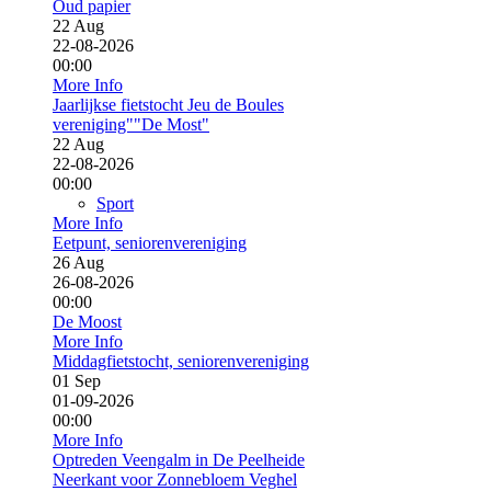
Oud papier
22
Aug
22-08-2026
00:00
More Info
Jaarlijkse fietstocht Jeu de Boules
vereniging""De Most"
22
Aug
22-08-2026
00:00
Sport
More Info
Eetpunt, seniorenvereniging
26
Aug
26-08-2026
00:00
De Moost
More Info
Middagfietstocht, seniorenvereniging
01
Sep
01-09-2026
00:00
More Info
Optreden Veengalm in De Peelheide
Neerkant voor Zonnebloem Veghel