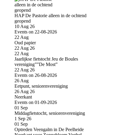
HAP De Pastorie alleen in de ochtend
geopend
10 Aug 26
Events on 22-08-2026
22
Aug
Oud papier
22 Aug 26
22
Aug
Jaarlijkse fietstocht Jeu de Boules
vereniging””De Most”
22 Aug 26
Events on 26-08-2026
26
Aug
Eetpunt, seniorenvereniging
26 Aug 26
Neerkant
Events on 01-09-2026
01
Sep
Middagfietstocht, seniorenvereniging
1 Sep 26
01
Sep
Optreden Veengalm in De Peelheide
Neerkant voor Zonnebloem Veghel