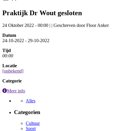
Praktijk Dr Wout gesloten
24 Oktober 2022 - 00:00
|
|
Geschreven door Floor Anker
Datum
24-10-2022 - 29-10-2022
Tijd
00:00
Locatie
[onbekend]
Categorie
Meer info
Alles
Categorien
Cultuur
Sport