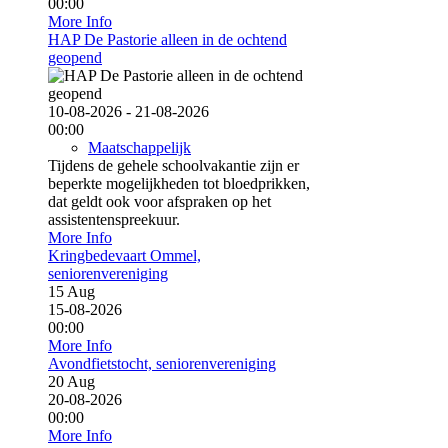
00:00
More Info
HAP De Pastorie alleen in de ochtend
geopend
10-08-2026 - 21-08-2026
00:00
Maatschappelijk
Tijdens de gehele schoolvakantie zijn er
beperkte mogelijkheden tot bloedprikken,
dat geldt ook voor afspraken op het
assistentenspreekuur.
More Info
Kringbedevaart Ommel,
seniorenvereniging
15
Aug
15-08-2026
00:00
More Info
Avondfietstocht, seniorenvereniging
20
Aug
20-08-2026
00:00
More Info